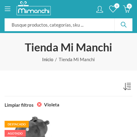
0
0
Tienda Mi Manchi
Inicio
Tienda Mi Manchi
Violeta
Limpiar filtros
DESTACADO
AGOTADO