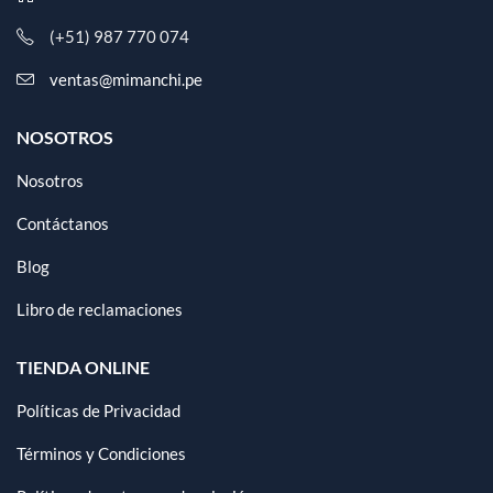
(+51) 987 770 074
ventas@mimanchi.pe
NOSOTROS
Nosotros
Contáctanos
Blog
Libro de reclamaciones
TIENDA ONLINE
Políticas de Privacidad
Términos y Condiciones