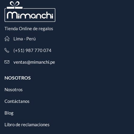
Tienda Online de regalos
Lima - Perú
(+51) 987 770 074
ventas@mimanchi.pe
NOSOTROS
Nosotros
Contáctanos
Blog
Libro de reclamaciones