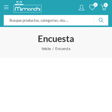
0
0
Encuesta
Inicio
Encuesta