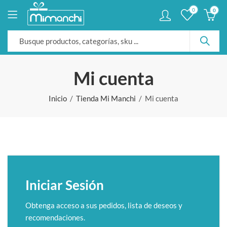
0
0
Mi cuenta
Inicio
Tienda Mi Manchi
Mi cuenta
Iniciar Sesión
Obtenga acceso a sus pedidos, lista de deseos y
recomendaciones.