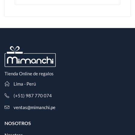
Tienda Online de regalos
Lima - Perú
(+51) 987 770 074
ventas@mimanchi.pe
NOSOTROS