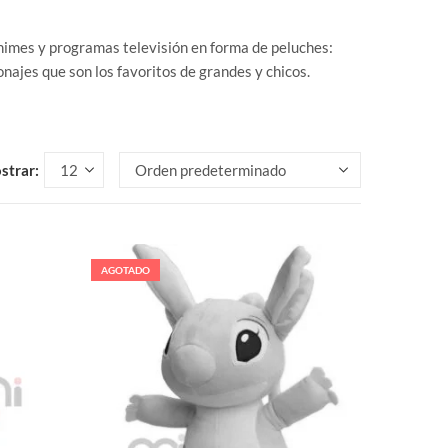
animes y programas televisión en forma de peluches:
onajes que son los favoritos de grandes y chicos.
strar:
AGOTADO