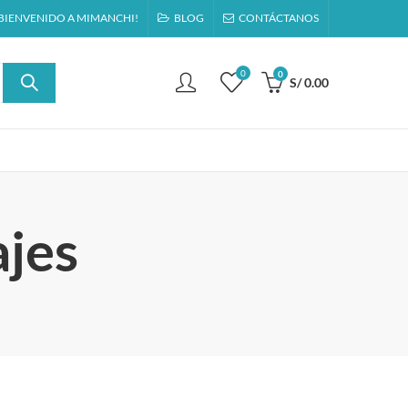
BIENVENIDO A MIMANCHI!
BLOG
CONTÁCTANOS
0
0
S/
0.00
ajes