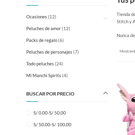
Tienda de
Ocasiones
(12)
Stitch y 
Peluches de amor
(12)
Nunca de
Packs de regalo
(6)
Mostrando
Peluches de personajes
(7)
Todo peluches
(24)
Mi Manchi Spirits
(4)
BUSCAR POR PRECIO
S/
0.00
-
S/
50.00
S/
50.00
-
S/
100.00