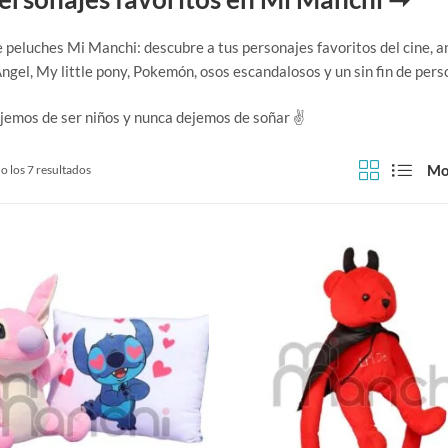
 peluches Mi Manchi: descubre a tus personajes favoritos del cine, 
Angel, My little pony, Pokemón, osos escandalosos y un sin fin de pers
jemos de ser niños y nunca dejemos de soñar ✌
Mo
 los 7 resultados