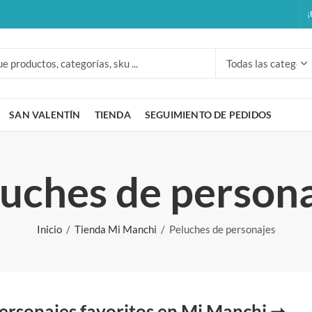
¡
SAN VALENTÍN
TIENDA
SEGUIMIENTO DE PEDIDOS
uches de person
Inicio
Tienda Mi Manchi
Peluches de personajes
ersonajes favoritos en Mi Manchi ➞