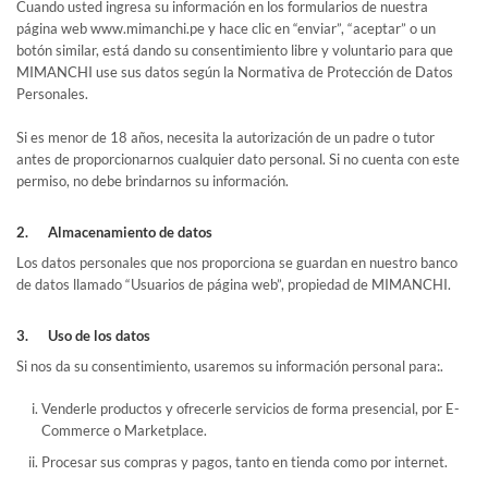
Cuando usted ingresa su información en los formularios de nuestra
página web www.mimanchi.pe y hace clic en “enviar”, “aceptar” o un
botón similar, está dando su consentimiento libre y voluntario para que
MIMANCHI use sus datos según la Normativa de Protección de Datos
Personales.
Si es menor de 18 años, necesita la autorización de un padre o tutor
antes de proporcionarnos cualquier dato personal. Si no cuenta con este
permiso, no debe brindarnos su información.
2. Almacenamiento de datos
Los datos personales que nos proporciona se guardan en nuestro banco
de datos llamado “Usuarios de página web”, propiedad de MIMANCHI.
3. Uso de los datos
Si nos da su consentimiento, usaremos su información personal para:.
Venderle productos y ofrecerle servicios de forma presencial, por E-
Commerce o Marketplace.
Procesar sus compras y pagos, tanto en tienda como por internet.