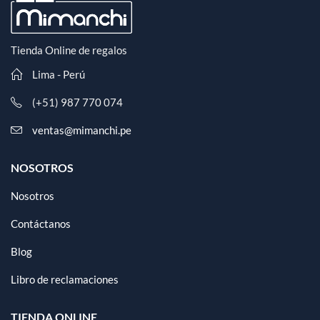
Tienda Online de regalos
Lima - Perú
(+51) 987 770 074
ventas@mimanchi.pe
NOSOTROS
Nosotros
Contáctanos
Blog
Libro de reclamaciones
TIENDA ONLINE