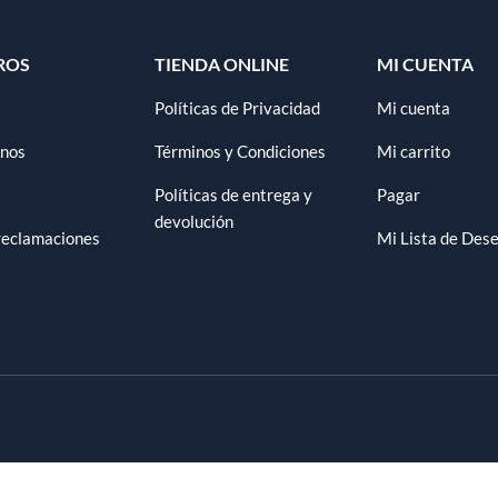
ROS
TIENDA ONLINE
MI CUENTA
Políticas de Privacidad
Mi cuenta
anos
Términos y Condiciones
Mi carrito
Políticas de entrega y
Pagar
devolución
 reclamaciones
Mi Lista de Des