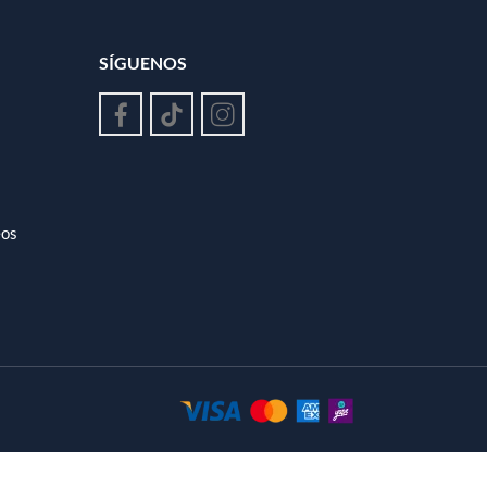
SÍGUENOS
eos