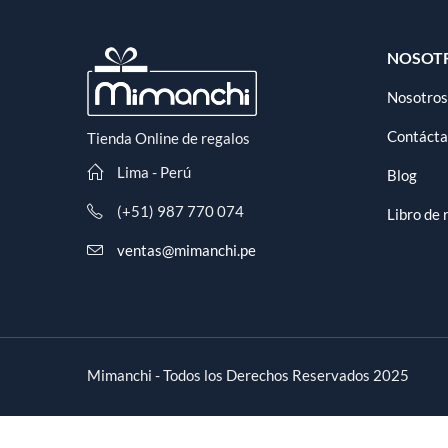
NOSOT
Nosotros
Contáct
Tienda Online de regalos
Lima - Perú
Blog
(+51) 987 770 074
Libro de
ventas@mimanchi.pe
Mimanchi - Todos los Derechos Reservados 2025