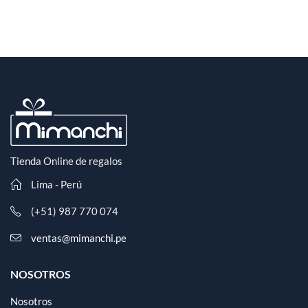
Tienda Online de regalos
Lima - Perú
(+51) 987 770 074
ventas@mimanchi.pe
NOSOTROS
Nosotros