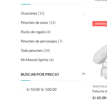
Ocasiones
(12)
Peluches de amor
(12)
AGOTADO
Packs de regalo
(6)
Peluches de personajes
(7)
Todo peluches
(24)
Mi Manchi Spirits
(4)
BUSCAR POR PRECIO
TODO PELU
S/
50.00
-
S/
100.00
Peluche d
S/
65.00