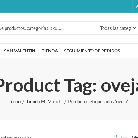
¡
SAN VALENTÍN
TIENDA
SEGUIMIENTO DE PEDIDOS
Product Tag: ovej
Inicio
Tienda Mi Manchi
Productos etiquetados “oveja”
Mo
 el resultado único