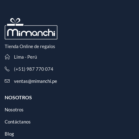
S/ 66.00
hasta
S/ 129.00
Tienda Online de regalos
Lima - Perú
(+51) 987 770 074
ventas@mimanchi.pe
NOSOTROS
Nosotros
Contáctanos
Blog