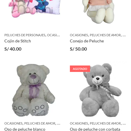
,
,
,
,
,
PELUCHES DE PERSONAJES
OCASIONES
SAN VALENTÍN
OCASIONES
PELUCHES DE AMOR
TODO PELUCHES
SAN 
Cojin de Stitch
Conejo de Peluche
S/
40.00
S/
50.00
AGOTADO
,
,
,
,
,
OCASIONES
PELUCHES DE AMOR
SAN VALENTÍN
OCASIONES
TODO PELUCHES
PELUCHES DE AMOR
SAN 
Oso de peluche blanco
Oso de peluche con corbata