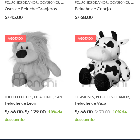
,
,
,
,
,
PELUCHES DE AMOR
OCASIONES
SAN VALENTÍN
PELUCHES DE AMOR
TODO PELUCHES
OCASIONES
SAN 
Osos de Peluche Granjeros
Peluche de Conejo
S/
45.00
S/
68.00
AGOTADO
AGOTADO
,
,
,
,
TODO PELUCHES
OCASIONES
SAN VALENTÍN
OCASIONES
PELUCHES DE AMOR
SAN 
Peluche de León
Peluche de Vaca
Rango
S/
66.00
-
S/
129.00
S/
66.00
10
% de
S/
73.00
10
% de
de
descuento
descuento
precios:
desde