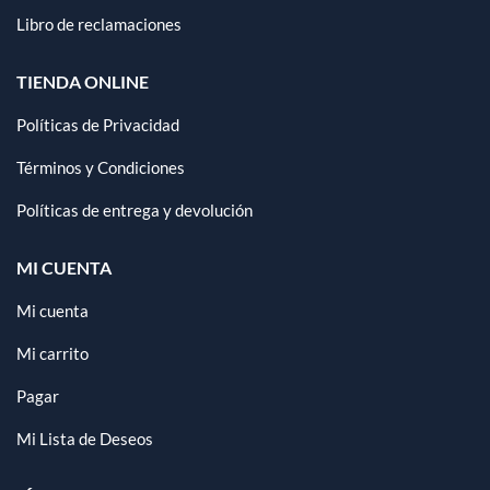
Libro de reclamaciones
TIENDA ONLINE
Políticas de Privacidad
Términos y Condiciones
Políticas de entrega y devolución
MI CUENTA
Mi cuenta
Mi carrito
Pagar
Mi Lista de Deseos