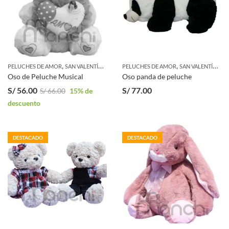
,
,
,
,
PELUCHES DE AMOR
SAN VALENTÍN
TODO PELUCHES
PELUCHES DE AMOR
SAN VALENTÍN
TO
Oso de Peluche Musical
Oso panda de peluche
S/
56.00
S/
77.00
S/
66.00
15
% de
descuento
DESTACADO
DESTACADO