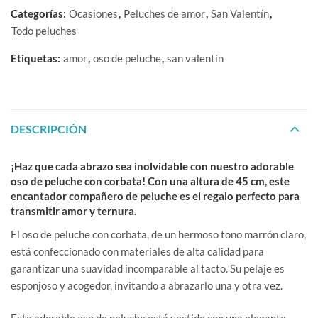
Categorías:
Ocasiones
,
Peluches de amor
,
San Valentín
,
Todo peluches
Etiquetas:
amor
,
oso de peluche
,
san valentin
DESCRIPCIÓN
¡Haz que cada abrazo sea inolvidable con nuestro adorable
oso de peluche con corbata! Con una altura de 45 cm, este
encantador compañero de peluche es el regalo perfecto para
transmitir amor y ternura.
El oso de peluche con corbata, de un hermoso tono marrón claro,
está confeccionado con materiales de alta calidad para
garantizar una suavidad incomparable al tacto. Su pelaje es
esponjoso y acogedor, invitando a abrazarlo una y otra vez.