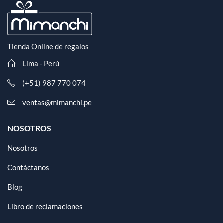
Tienda Online de regalos
Lima - Perú
(+51) 987 770 074
ventas@mimanchi.pe
NOSOTROS
Nosotros
Contáctanos
Blog
Libro de reclamaciones