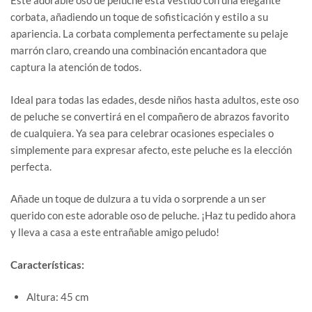
Este adorable oso de peluche está vestido con una elegante
corbata, añadiendo un toque de sofisticación y estilo a su
apariencia. La corbata complementa perfectamente su pelaje
marrón claro, creando una combinación encantadora que
captura la atención de todos.
Ideal para todas las edades, desde niños hasta adultos, este oso
de peluche se convertirá en el compañero de abrazos favorito
de cualquiera. Ya sea para celebrar ocasiones especiales o
simplemente para expresar afecto, este peluche es la elección
perfecta.
Añade un toque de dulzura a tu vida o sorprende a un ser
querido con este adorable oso de peluche. ¡Haz tu pedido ahora
y lleva a casa a este entrañable amigo peludo!
Características:
Altura: 45 cm