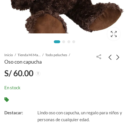
Inicio
Tienda Mi Manchi
Todo peluches
Oso con capucha
S/
60.00
En stock
Destacar:
Lindo oso con capucha, un regalo para niños y
personas de cualquier edad.