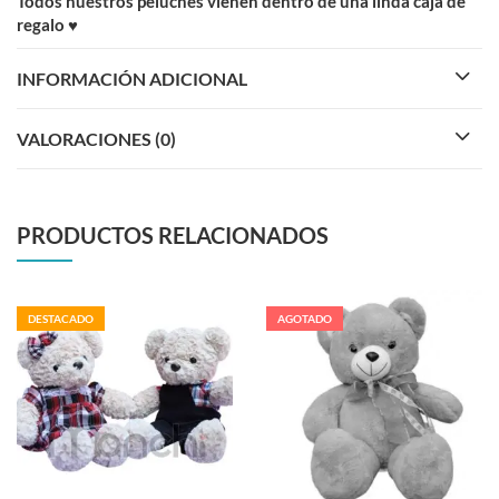
Todos nuestros peluches vienen dentro de una linda caja de
regalo ♥
INFORMACIÓN ADICIONAL
VALORACIONES (0)
PRODUCTOS RELACIONADOS
DESTACADO
AGOTADO