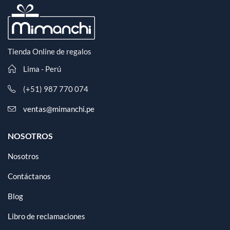
Tienda Online de regalos
Lima - Perú
(+51) 987 770 074
ventas@mimanchi.pe
NOSOTROS
Nosotros
Contáctanos
Blog
Libro de reclamaciones