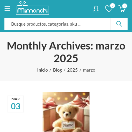
0
0
Monthly Archives: marzo
2025
Inicio
Blog
2025
marzo
MAR
03