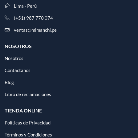
Lima - Perú
(+51) 987 770 074
ventas@mimanchi.pe
NOSOTROS
Nosotros
Contáctanos
Blog
Libro de reclamaciones
TIENDA ONLINE
Políticas de Privacidad
Términos y Condiciones