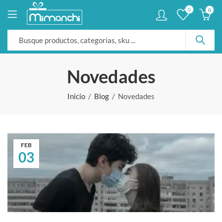
0
0
Novedades
Inicio
Blog
Novedades
FEB
03