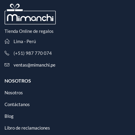
Tienda Online de regalos
Lima - Perú
(+51) 987 770 074
ventas@mimanchi.pe
NOSOTROS
Nosotros
Contáctanos
Blog
Libro de reclamaciones