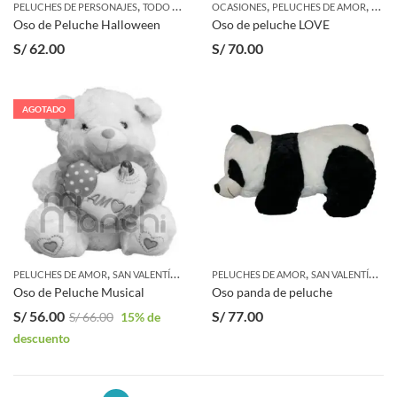
,
,
,
PELUCHES DE PERSONAJES
TODO PELUCHES
OCASIONES
PELUCHES DE AMOR
SAN 
Oso de Peluche Halloween
Oso de peluche LOVE
S/
62.00
S/
70.00
AGOTADO
,
,
,
,
PELUCHES DE AMOR
SAN VALENTÍN
TODO PELUCHES
PELUCHES DE AMOR
SAN VALENTÍN
TO
Oso de Peluche Musical
Oso panda de peluche
S/
56.00
S/
77.00
S/
66.00
15
% de
descuento