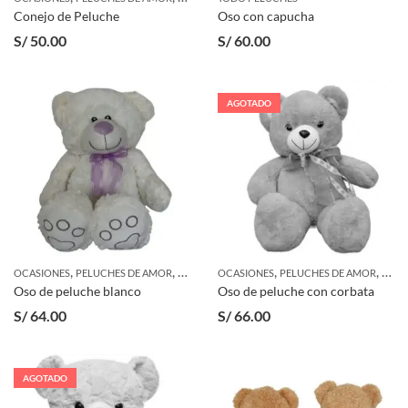
Conejo de Peluche
Oso con capucha
S/
50.00
S/
60.00
AGOTADO
,
,
,
,
,
OCASIONES
PELUCHES DE AMOR
SAN VALENTÍN
OCASIONES
TODO PELUCHES
PELUCHES DE AMOR
SAN 
Oso de peluche blanco
Oso de peluche con corbata
S/
64.00
S/
66.00
AGOTADO